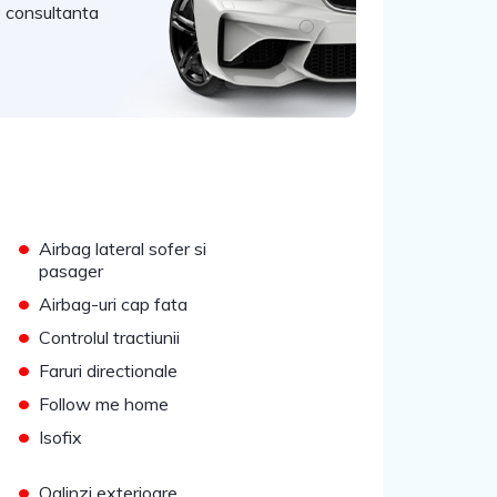
e consultanta
•
Airbag lateral sofer si
pasager
•
Airbag-uri cap fata
•
Controlul tractiunii
•
Faruri directionale
•
Follow me home
•
Isofix
•
Oglinzi exterioare