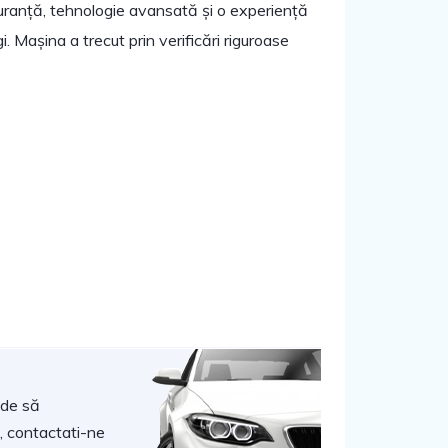
uranță, tehnologie avansată și o experiență
i. Mașina a trecut prin verificări riguroase
ide să
, contactati-ne