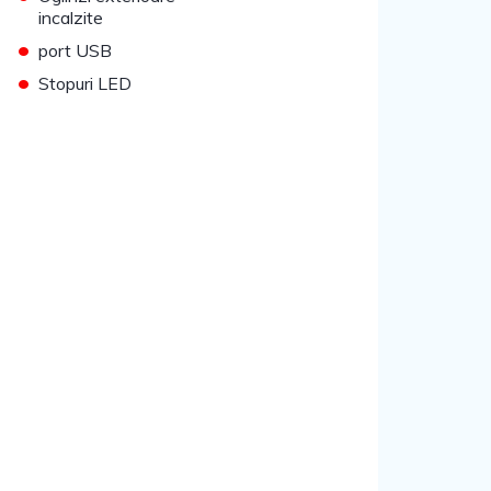
incalzite
•
port USB
•
Stopuri LED