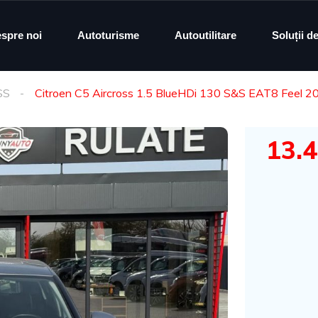
spre noi
Autoturisme
Autoutilitare
Soluții d
SS
Citroen C5 Aircross 1.5 BlueHDi 130 S&S EAT8 Feel 2
13.