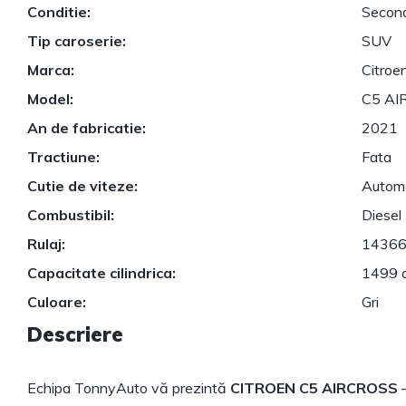
Conditie:
Secon
Tip caroserie:
SUV
Marca:
Citroe
Model:
C5 AI
An de fabricatie:
2021
Tractiune:
Fata
Cutie de viteze:
Autom
Combustibil:
Diesel
Rulaj:
14366
Capacitate cilindrica:
1499 
Culoare:
Gri
Descriere
Echipa TonnyAuto vă prezintă
CITROEN C5 AIRCROSS
–