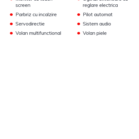
screen
reglare electrica
•
•
Parbriz cu incalzire
Pilot automat
•
•
Servodirectie
Sistem audio
•
•
Volan multifunctional
Volan piele