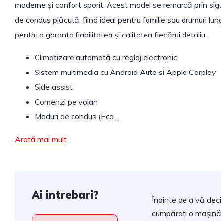
moderne și confort sporit. Acest model se remarcă prin sig
de condus plăcută, fiind ideal pentru familie sau drumuri lung
pentru a garanta fiabilitatea și calitatea fiecărui detaliu.
Climatizare automată cu reglaj electronic
Sistem multimedia cu Android Auto si Apple Carplay
Side assist
Comenzi pe volan
Moduri de condus (Eco…
Arată mai mult
Ai intrebari?
Înainte de a vă dec
cumpărați o mașină