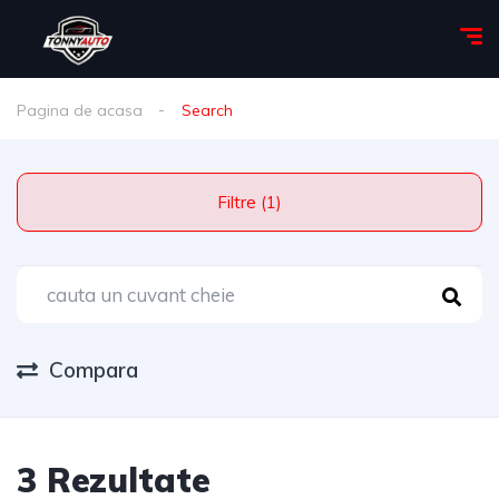
Pagina de acasa
Search
Filtre (1)
Compara
3 Rezultate