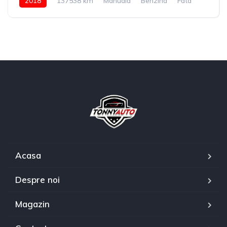
2018
137538 km
Manuala
Benzina
Fata
Acasa
Despre noi
Magazin