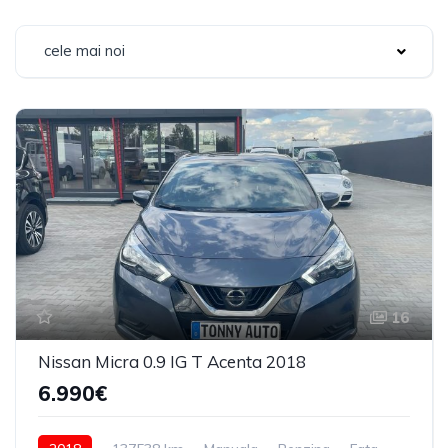
cele mai noi
16
Nissan Micra 0.9 IG T Acenta 2018
6.990€