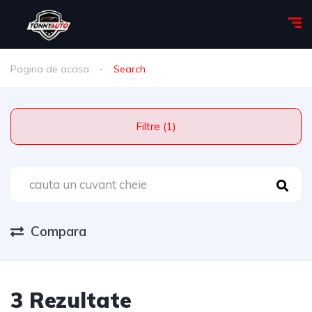
Pagina de acasa
Search
Filtre (1)
Compara
3 Rezultate