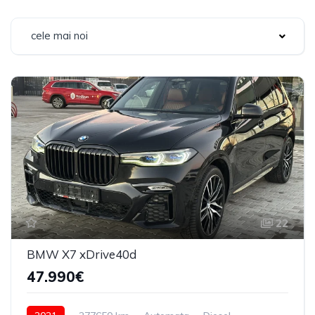
cele mai noi
22
BMW X7 xDrive40d
47.990€