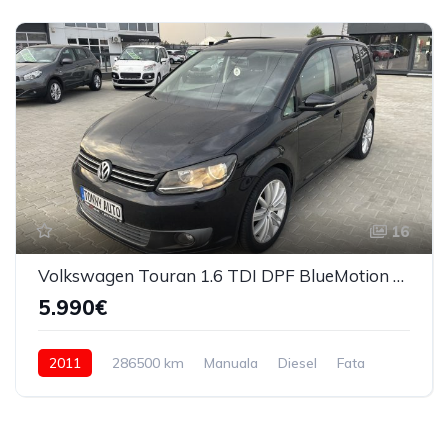
16
Volkswagen Touran 1.6 TDI DPF BlueMotion Technology Comfortline
5.990€
2011
286500 km
Manuala
Diesel
Fata