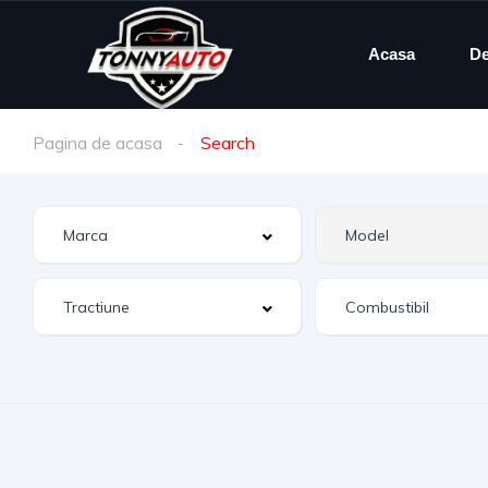
Acasa
De
Pagina de acasa
Search