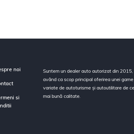
spre noi
Suntem un dealer auto autorizat din 2015,
având ca scop principal oferirea unei game
ntact
variate de autoturisme și autoutilitare de c
mai bună calitate.
rmeni si
nditii