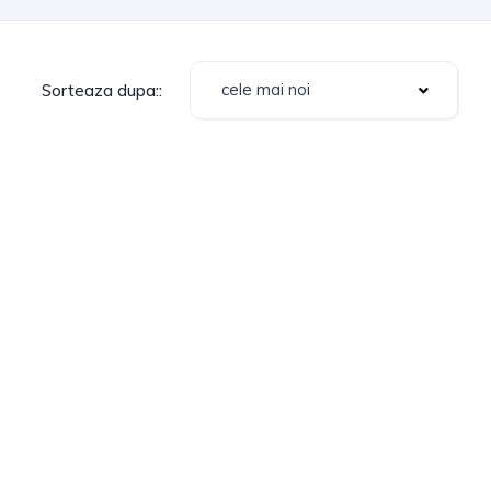
cele mai noi
Sorteaza dupa::