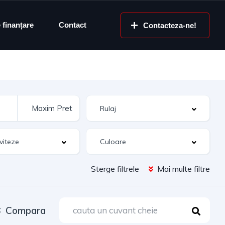
e finanțare
Contact
Contacteza-ne!
Sterge filtrele
Mai multe filtre
Compara