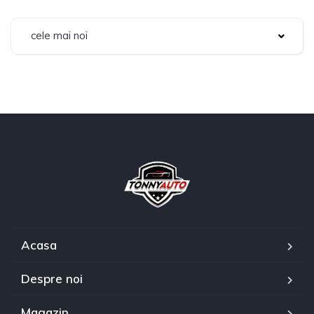
cele mai noi
Acasa
Despre noi
Magazin