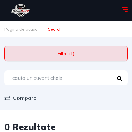
Pagina de acasa
Search
Filtre (1)
Compara
0 Rezultate