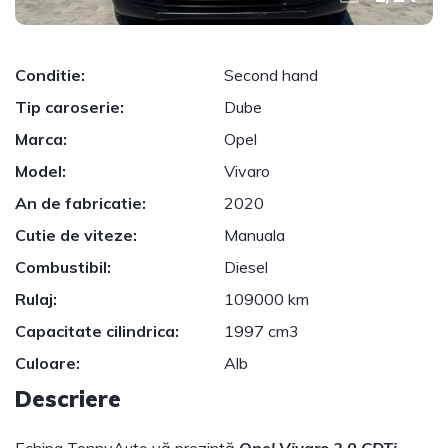
Conditie:
Second hand
Tip caroserie:
Dube
Marca:
Opel
Model:
Vivaro
An de fabricatie:
2020
Cutie de viteze:
Manuala
Combustibil:
Diesel
Rulaj:
109000 km
Capacitate cilindrica:
1997 cm3
Culoare:
Alb
Descriere