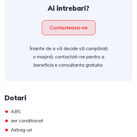
Ai intrebari?
Contacteaza-ne
Înainte de a vă decide să cumpărați
o mașină, contactati-ne pentru a
beneficia e consultanta gratuita.
Dotari
•
ABS
•
aer conditionat
•
Airbag-uri