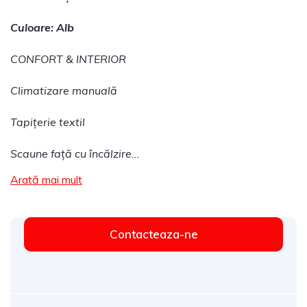
Culoare: Alb
CONFORT & INTERIOR
Climatizare manuală
Tapițerie textil
Scaune față cu încălzire…
Arată mai mult
Contacteaza-ne