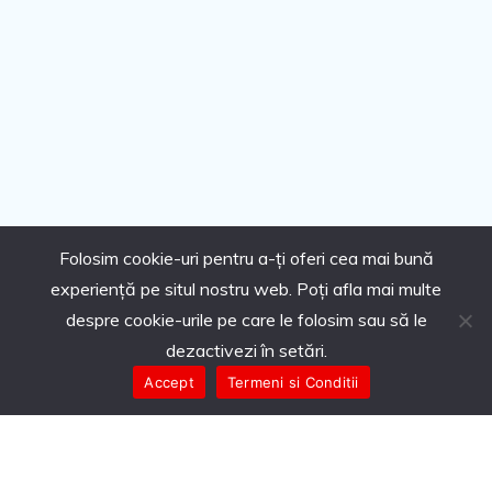
Folosim cookie-uri pentru a-ți oferi cea mai bună
experiență pe situl nostru web. Poți afla mai multe
despre cookie-urile pe care le folosim sau să le
dezactivezi în setări.
Accept
Termeni si Conditii