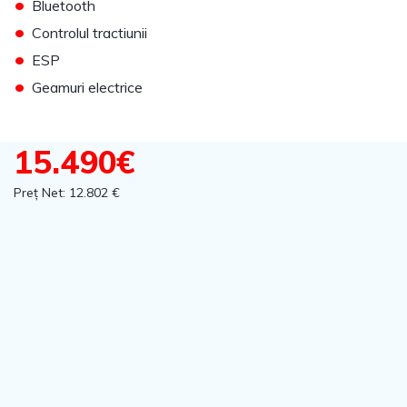
•
Bluetooth
•
Controlul tractiunii
•
ESP
•
Geamuri electrice
15.490€
Preț Net: 12.802 €