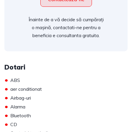
Înainte de a vă decide să cumpărați
o mașină, contactati-ne pentru a
beneficia e consultanta gratuita.
Dotari
•
ABS
•
aer conditionat
•
Airbag-uri
•
Alarma
•
Bluetooth
•
CD