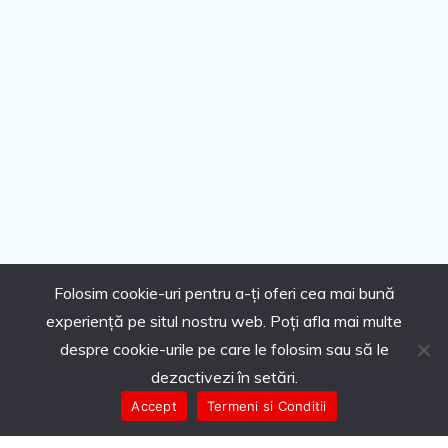
Folosim cookie-uri pentru a-ți oferi cea mai bună
experiență pe situl nostru web. Poți afla mai multe
despre cookie-urile pe care le folosim sau să le
dezactivezi în setări.
Accept
Termeni si Conditii