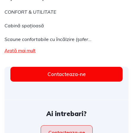
CONFORT & UTILITATE
Cabină spațioasă
Scaune confortabile cu încălzire (șofer…
Arată mai mult
Contacteaza-ne
Ai intrebari?
Contacteaza-ne