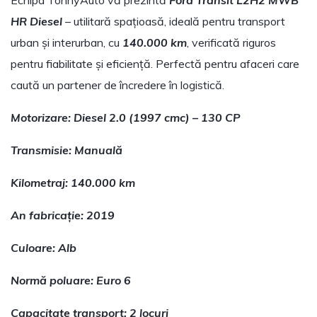
Echipa TonnyAuto vă prezintă
Ford Transit L2H2 MWB
HR Diesel
– utilitară spațioasă, ideală pentru transport
urban și interurban, cu
140.000 km
, verificată riguros
pentru fiabilitate și eficiență. Perfectă pentru afaceri care
caută un partener de încredere în logistică.
Motorizare: Diesel 2.0 (1997 cmc) – 130 CP
Transmisie: Manuală
Kilometraj: 140.000 km
An fabricație: 2019
Culoare: Alb
Normă poluare: Euro 6
Capacitate transport: 2 locuri