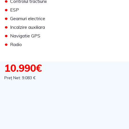
•
Controlul tractiunii
•
ESP
•
Geamuri electrice
•
Incalzire auxiliara
•
Navigatie GPS
•
Radio
10.990€
Preț Net: 9.083 €