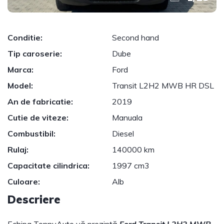
Conditie:
Second hand
Tip caroserie:
Dube
Marca:
Ford
Model:
Transit L2H2 MWB HR DSL
An de fabricatie:
2019
Cutie de viteze:
Manuala
Combustibil:
Diesel
Rulaj:
140000 km
Capacitate cilindrica:
1997 cm3
Culoare:
Alb
Descriere