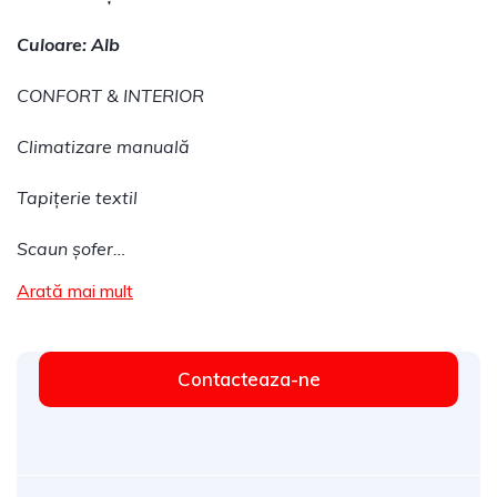
Culoare: Alb
CONFORT & INTERIOR
Climatizare manuală
Tapițerie textil
Scaun șofer…
Arată mai mult
Contacteaza-ne