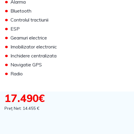
•
Alarma
•
Bluetooth
•
Controlul tractiunii
•
ESP
•
Geamuri electrice
•
Imobilizator electronic
•
Inchidere centralizata
•
Navigatie GPS
•
Radio
17.490€
Preț Net: 14.455 €