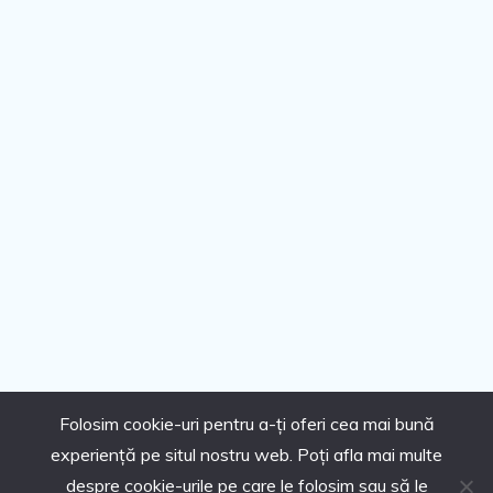
Folosim cookie-uri pentru a-ți oferi cea mai bună
experiență pe situl nostru web. Poți afla mai multe
despre cookie-urile pe care le folosim sau să le