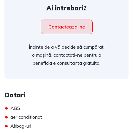
Ai intrebari?
Contacteaza-ne
Înainte de a vă decide să cumpărați
o mașină, contactati-ne pentru a
beneficia e consultanta gratuita.
Dotari
•
ABS
•
aer conditionat
•
Airbag-uri