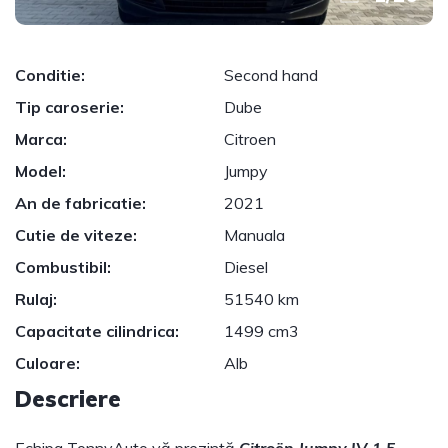
Conditie:
Second hand
Tip caroserie:
Dube
Marca:
Citroen
Model:
Jumpy
An de fabricatie:
2021
Cutie de viteze:
Manuala
Combustibil:
Diesel
Rulaj:
51540 km
Capacitate cilindrica:
1499 cm3
Culoare:
Alb
Descriere