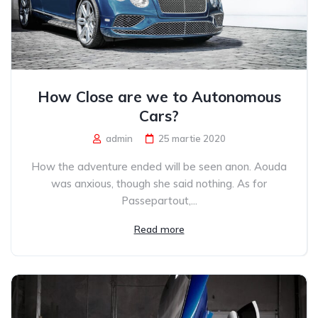
How Close are we to Autonomous
Cars?
admin
25 martie 2020
How the adventure ended will be seen anon. Aouda
was anxious, though she said nothing. As for
Passepartout,...
Read more