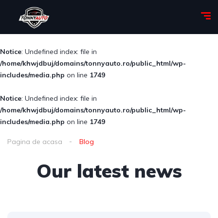
Notice
: Undefined index: file in
/home/khwjdbuj/domains/tonnyauto.ro/public_html/wp-
includes/media.php
on line
1749
Notice
: Undefined index: file in
/home/khwjdbuj/domains/tonnyauto.ro/public_html/wp-
includes/media.php
on line
1749
Pagina de acasa
Blog
Our latest news