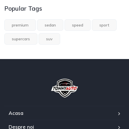
Popular Tags
premium
sedan
speed
sport
supercars
suv
Acasa
Despre noi