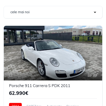
cele mai noi
23
Porsche 911 Carrera S PDK 2011
62.990€