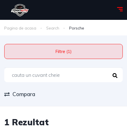
Pagina de acasa
Search
Porsche
Filtre (1)
Compara
1 Rezultat