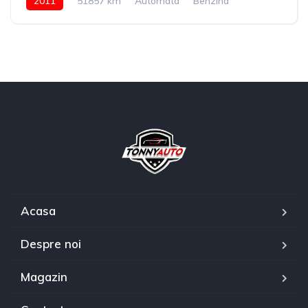
2011
51857 km
Automata
Benzina
Acasa
Despre noi
Magazin