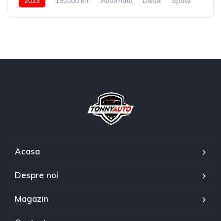
2023
150000 km
Automata
Diesel
Spate
Acasa
Despre noi
Magazin