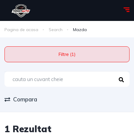
Pagina de acasa
Search
Mazda
Filtre (1)
Compara
1 Rezultat