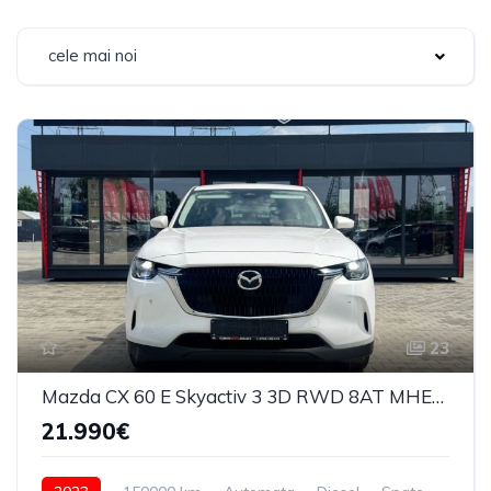
cele mai noi
23
Mazda CX 60 E Skyactiv 3 3D RWD 8AT MHEV Exclusive Line 2023
21.990€