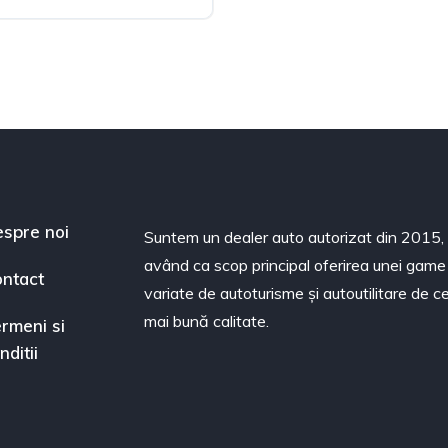
ata
spre noi
Suntem un dealer auto autorizat din 2015,
având ca scop principal oferirea unei game
ntact
variate de autoturisme și autoutilitare de c
mai bună calitate.
rmeni si
nditii