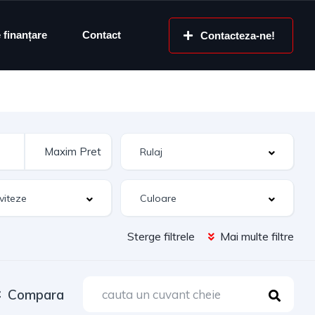
e finanțare
Contact
Contacteza-ne!
Sterge filtrele
Mai multe filtre
Compara