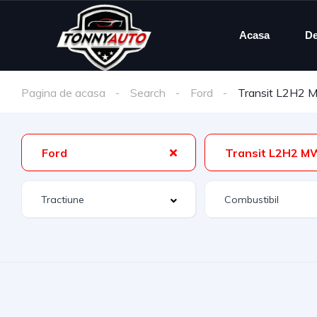
Acasa
De
Pagina de acasa
Search
Ford
Transit L2H2
Ford