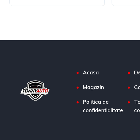
Diesel
Diesel
F
Acasa
De
Magazin
Co
Politica de
Te
confidentialitate
co