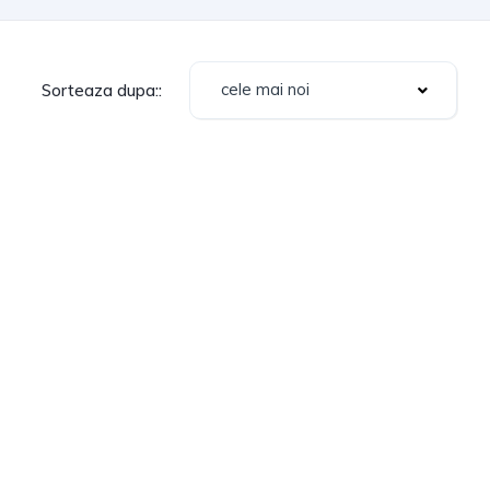
cele mai noi
Sorteaza dupa::