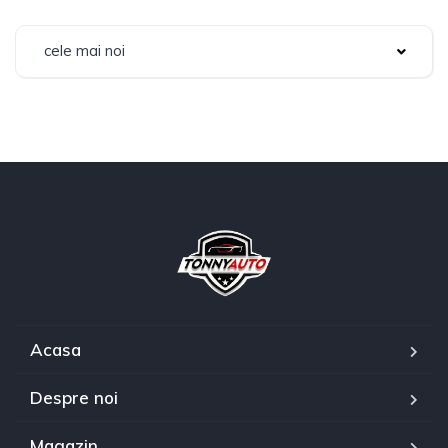
cele mai noi
Acasa
Despre noi
Magazin