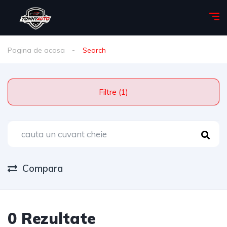
Pagina de acasa
Search
Filtre (1)
Compara
0 Rezultate