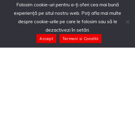
Folosim cookie-uri pentru a-ți oferi cea mai bună
experiență pe situl nostru web. Poți afla mai multe
despre cookie-urile pe care le folosim sau să le
dezactivezi în setări.
Accept
Termeni si Conditii