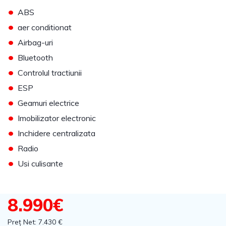
•
ABS
•
aer conditionat
•
Airbag-uri
•
Bluetooth
•
Controlul tractiunii
•
ESP
•
Geamuri electrice
•
Imobilizator electronic
•
Inchidere centralizata
•
Radio
•
Usi culisante
8.990€
Preț Net: 7.430 €