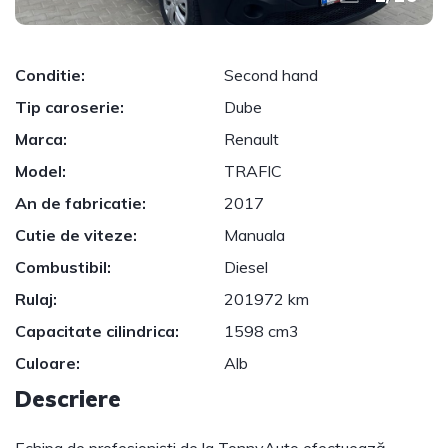
Conditie:
Second hand
Tip caroserie:
Dube
Marca:
Renault
Model:
TRAFIC
An de fabricatie:
2017
Cutie de viteze:
Manuala
Combustibil:
Diesel
Rulaj:
201972 km
Capacitate cilindrica:
1598 cm3
Culoare:
Alb
Descriere